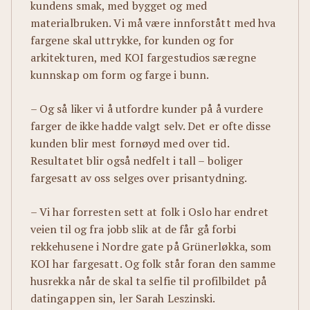
kundens smak, med bygget og med
materialbruken. Vi må være innforstått med hva
fargene skal uttrykke, for kunden og for
arkitekturen, med KOI fargestudios særegne
kunnskap om form og farge i bunn.
– Og så liker vi å utfordre kunder på å vurdere
farger de ikke hadde valgt selv. Det er ofte disse
kunden blir mest fornøyd med over tid.
Resultatet blir også nedfelt i tall – boliger
fargesatt av oss selges over prisantydning.
– Vi har forresten sett at folk i Oslo har endret
veien til og fra jobb slik at de får gå forbi
rekkehusene i Nordre gate på Grünerløkka, som
KOI har fargesatt. Og folk står foran den samme
husrekka når de skal ta selfie til profilbildet på
datingappen sin, ler Sarah Leszinski.