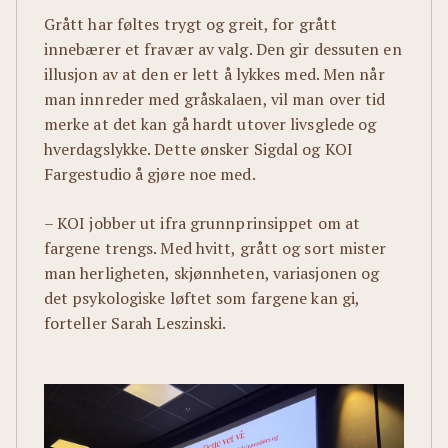
Grått har føltes trygt og greit, for grått
innebærer et fravær av valg. Den gir dessuten en
illusjon av at den er lett å lykkes med. Men når
man innreder med gråskalaen, vil man over tid
merke at det kan gå hardt utover livsglede og
hverdagslykke. Dette ønsker Sigdal og KOI
Fargestudio å gjøre noe med.
– KOI jobber ut ifra grunnprinsippet om at
fargene trengs. Med hvitt, grått og sort mister
man herligheten, skjønnheten, variasjonen og
det psykologiske løftet som fargene kan gi,
forteller Sarah Leszinski.