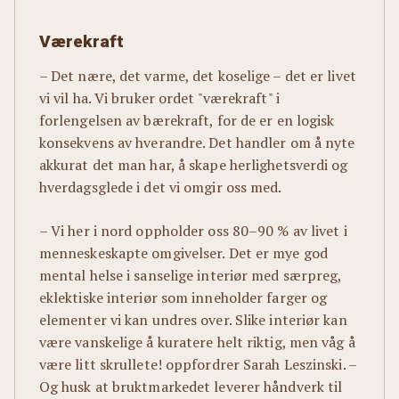
Værekraft
– Det nære, det varme, det koselige – det er livet
vi vil ha. Vi bruker ordet "værekraft" i
forlengelsen av bærekraft, for de er en logisk
konsekvens av hverandre. Det handler om å nyte
akkurat det man har, å skape herlighetsverdi og
hverdagsglede i det vi omgir oss med.
– Vi her i nord oppholder oss 80–90 % av livet i
menneskeskapte omgivelser. Det er mye god
mental helse i sanselige interiør med særpreg,
eklektiske interiør som inneholder farger og
elementer vi kan undres over. Slike interiør kan
være vanskelige å kuratere helt riktig, men våg å
være litt skrullete! oppfordrer Sarah Leszinski. –
Og husk at bruktmarkedet leverer håndverk til