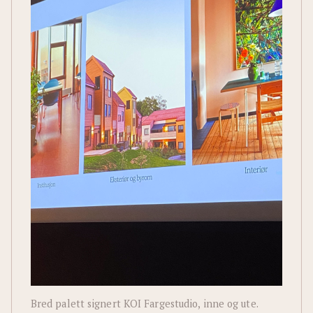
Bred palett signert KOI Fargestudio, inne og ute.