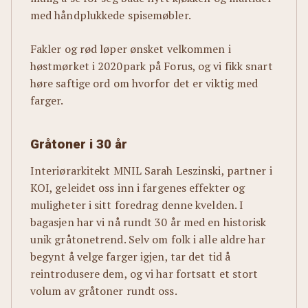
med håndplukkede spisemøbler.
Fakler og rød løper ønsket velkommen i
høstmørket i 2020park på Forus, og vi fikk snart
høre saftige ord om hvorfor det er viktig med
farger.
Gråtoner i 30 år
Interiørarkitekt MNIL Sarah Leszinski, partner i
KOI, geleidet oss inn i fargenes effekter og
muligheter i sitt foredrag denne kvelden. I
bagasjen har vi nå rundt 30 år med en historisk
unik gråtonetrend. Selv om folk i alle aldre har
begynt å velge farger igjen, tar det tid å
reintrodusere dem, og vi har fortsatt et stort
volum av gråtoner rundt oss.