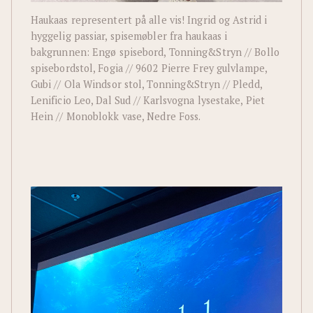
Haukaas representert på alle vis! Ingrid og Astrid i
hyggelig passiar, spisemøbler fra haukaas i
bakgrunnen: Engø spisebord, Tonning&Stryn // Bollo
spisebordstol, Fogia // 9602 Pierre Frey gulvlampe,
Gubi // Ola Windsor stol, Tonning&Stryn // Pledd,
Lenificio Leo, Dal Sud // Karlsvogna lysestake, Piet
Hein // Monoblokk vase, Nedre Foss.