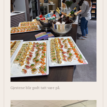
Gjestene blir godt tatt vare på.