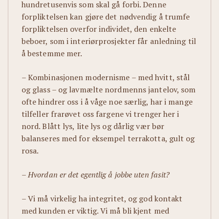
hundretusenvis som skal gå forbi. Denne
forpliktelsen kan gjøre det nødvendig å trumfe
forpliktelsen overfor individet, den enkelte
beboer, som i interiørprosjekter får anledning til
å bestemme mer.
– Kombinasjonen modernisme – med hvitt, stål
og glass – og lavmælte nordmenns jantelov, som
ofte hindrer oss i å våge noe særlig, har i mange
tilfeller frarøvet oss fargene vi trenger her i
nord. Blått lys, lite lys og dårlig vær bør
balanseres med for eksempel terrakotta, gult og
rosa.
– Hvordan er det egentlig å jobbe uten fasit?
– Vi må virkelig ha integritet, og god kontakt
med kunden er viktig. Vi må bli kjent med