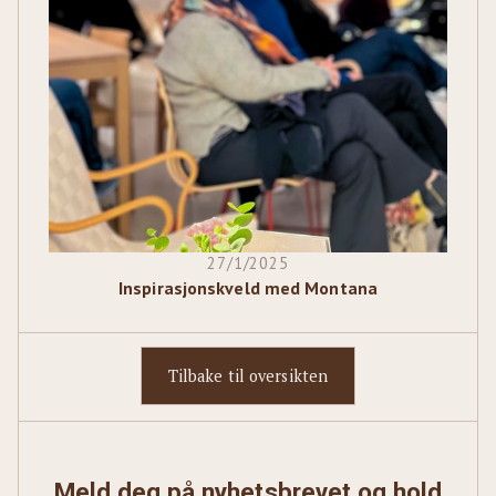
27/1/2025
Inspirasjonskveld med Montana
Tilbake til oversikten
Meld deg på nyhetsbrevet og hold