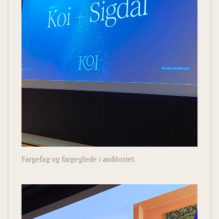
Fargefag og fargeglede i auditoriet.