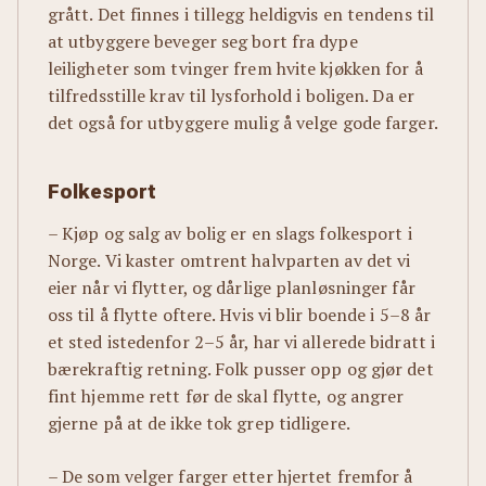
grått. Det finnes i tillegg heldigvis en tendens til
at utbyggere beveger seg bort fra dype
leiligheter som tvinger frem hvite kjøkken for å
tilfredsstille krav til lysforhold i boligen. Da er
det også for utbyggere mulig å velge gode farger.
Folkesport
– Kjøp og salg av bolig er en slags folkesport i
Norge. Vi kaster omtrent halvparten av det vi
eier når vi flytter, og dårlige planløsninger får
oss til å flytte oftere. Hvis vi blir boende i 5–8 år
et sted istedenfor 2–5 år, har vi allerede bidratt i
bærekraftig retning. Folk pusser opp og gjør det
fint hjemme rett før de skal flytte, og angrer
gjerne på at de ikke tok grep tidligere.
– De som velger farger etter hjertet fremfor å