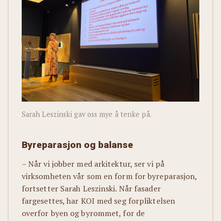
Sarah Leszinski gav oss mye å tenke på.
Byreparasjon og balanse
– Når vi jobber med arkitektur, ser vi på
virksomheten vår som en form for byreparasjon,
fortsetter Sarah Leszinski. Når fasader
fargesettes, har KOI med seg forpliktelsen
overfor byen og byrommet, for de