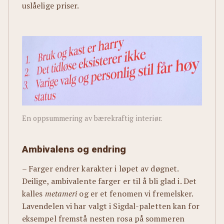
uslåelige priser.
En oppsummering av bærekraftig interiør.
Ambivalens og endring
– Farger endrer karakter i løpet av døgnet.
Deilige, ambivalente farger er til å bli glad i. Det
kalles
metameri
og er et fenomen vi fremelsker.
Lavendelen vi har valgt i Sigdal-paletten kan for
eksempel fremstå nesten rosa på sommeren